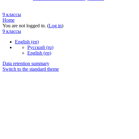
9 классы
Home
You are not logged in. (
Log in
)
9 классы
English ‎(en)‎
Русский ‎(ru)‎
English ‎(en)‎
Data retention summary
Switch to the standard theme